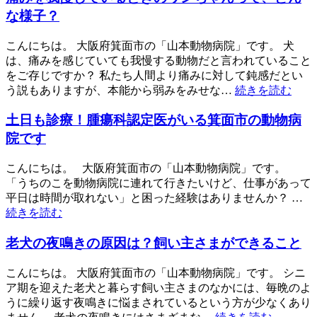
な様子？
こんにちは。 大阪府箕面市の「山本動物病院」です。 犬
は、痛みを感じていても我慢する動物だと言われていること
をご存じですか？ 私たち人間より痛みに対して鈍感だとい
う説もありますが、本能から弱みをみせな…
続きを読む
土日も診療！腫瘍科認定医がいる箕面市の動物病
院です
こんにちは。 大阪府箕面市の「山本動物病院」です。
「うちのこを動物病院に連れて行きたいけど、仕事があって
平日は時間が取れない」と困った経験はありませんか？ …
続きを読む
老犬の夜鳴きの原因は？飼い主さまができること
こんにちは。 大阪府箕面市の「山本動物病院」です。 シニ
ア期を迎えた老犬と暮らす飼い主さまのなかには、毎晩のよ
うに繰り返す夜鳴きに悩まされているという方が少なくあり