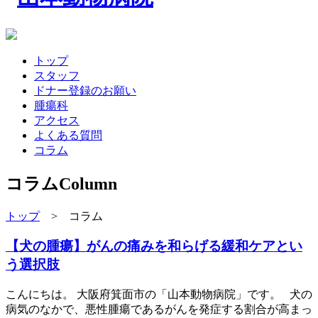
トップ
スタッフ
ドナー登録のお願い
腫瘍科
アクセス
よくある質問
コラム
コラム
Column
トップ
> コラム
【犬の腫瘍】がんの痛みを和らげる緩和ケアとい
う選択肢
こんにちは。 大阪府箕面市の「山本動物病院」です。 犬の
病気のなかで、悪性腫瘍であるがんを発症する割合が高まっ