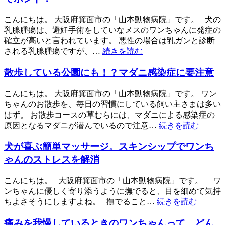
こんにちは。 大阪府箕面市の「山本動物病院」です。 犬の
乳腺腫瘍は、避妊手術をしていなメスのワンちゃんに発症の
確立が高いと言われています。 悪性の場合は乳ガンと診断
される乳腺腫瘍ですが、…
続きを読む
散歩している公園にも！？マダニ感染症に要注意
こんにちは。 大阪府箕面市の「山本動物病院」です。 ワン
ちゃんのお散歩を、毎日の習慣にしている飼い主さまは多い
はず。 お散歩コースの草むらには、マダニによる感染症の
原因となるマダニが潜んでいるので注意…
続きを読む
犬が喜ぶ簡単マッサージ。スキンシップでワンち
ゃんのストレスを解消
こんにちは。 大阪府箕面市の「山本動物病院」です。 ワ
ンちゃんに優しく寄り添うように撫でると、目を細めて気持
ちよさそうにしますよね。 撫でること…
続きを読む
痛みを我慢しているときのワンちゃんって、どん