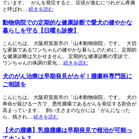
ています。 がんを発症すると、症状が進むにつれがん疼痛
と呼ばれ…
続きを読む
動物病院での定期的な健康診断で愛犬の健やかな
暮らしを守る【日曜も診療】
こんにちは。 大阪府箕面市の「山本動物病院」です。 大切
な家族であるワンちゃんの健やかな暮らしのために、定期的
な健康診断は欠かせません。 定期的な健康診断の受診で、
ワンちゃんの体調の変化…
続きを読む
犬のがん治療は早期発見がカギ！腫瘍科専門医に
ご相談を
こんにちは。 大阪府箕面市の「山本動物病院」です。 犬の
寿命が延びる一方で、悪性腫瘍であるがんを発症する割合が
高まっています。 飼い主さまのなかには「がんになった
ら、残され…
続きを読む
【犬の腫瘍】乳腺腫瘍は早期発見で根治が可能っ
てホント？