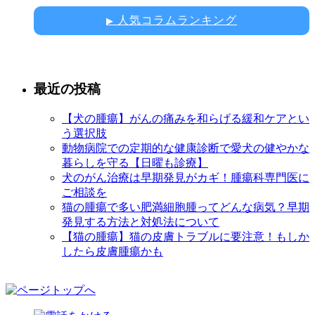
人気コラムランキング
▶
最近の投稿
【犬の腫瘍】がんの痛みを和らげる緩和ケアとい
う選択肢
動物病院での定期的な健康診断で愛犬の健やかな
暮らしを守る【日曜も診療】
犬のがん治療は早期発見がカギ！腫瘍科専門医に
ご相談を
猫の腫瘍で多い肥満細胞腫ってどんな病気？早期
発見する方法と対処法について
【猫の腫瘍】猫の皮膚トラブルに要注意！もしか
したら皮膚腫瘍かも