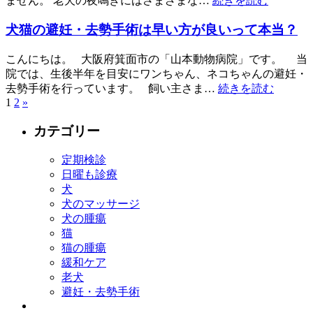
ません。 老犬の夜鳴きにはさまざまな…
続きを読む
犬猫の避妊・去勢手術は早い方が良いって本当？
こんにちは。 大阪府箕面市の「山本動物病院」です。 当
院では、生後半年を目安にワンちゃん、ネコちゃんの避妊・
去勢手術を行っています。 飼い主さま…
続きを読む
1
2
»
カテゴリー
定期検診
日曜も診療
犬
犬のマッサージ
犬の腫瘍
猫
猫の腫瘍
緩和ケア
老犬
避妊・去勢手術