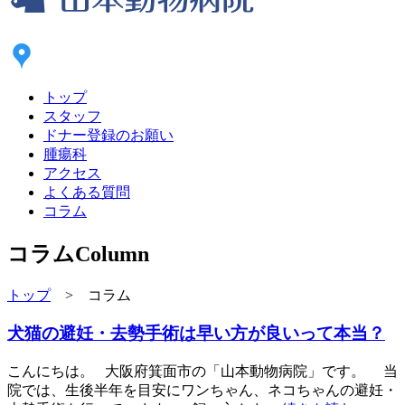
トップ
スタッフ
ドナー登録のお願い
腫瘍科
アクセス
よくある質問
コラム
コラム
Column
トップ
> コラム
犬猫の避妊・去勢手術は早い方が良いって本当？
こんにちは。 大阪府箕面市の「山本動物病院」です。 当
院では、生後半年を目安にワンちゃん、ネコちゃんの避妊・