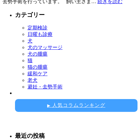
去勢手術を行っています。 飼い主さま…
続きを読む
カテゴリー
定期検診
日曜も診療
犬
犬のマッサージ
犬の腫瘍
猫
猫の腫瘍
緩和ケア
老犬
避妊・去勢手術
人気コラムランキング
▶
最近の投稿