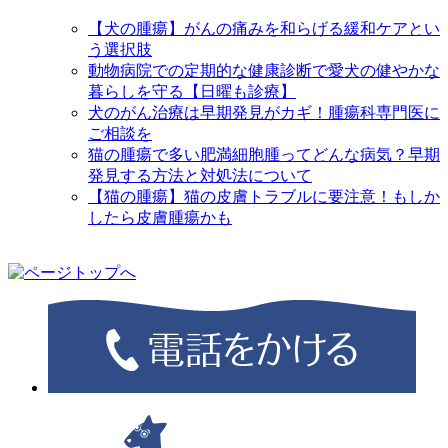
【犬の腫瘍】がんの痛みを和らげる緩和ケアとい
う選択肢
動物病院での定期的な健康診断で愛犬の健やかな
暮らしを守る【日曜も診療】
犬のがん治療は早期発見がカギ！腫瘍科専門医に
ご相談を
猫の腫瘍で多い肥満細胞腫ってどんな病気？早期
発見する方法と対処法について
【猫の腫瘍】猫の皮膚トラブルに要注意！もしか
したら皮膚腫瘍かも