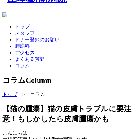
トップ
スタッフ
ドナー登録のお願い
腫瘍科
アクセス
よくある質問
コラム
コラム
Column
トップ
> コラム
【猫の腫瘍】猫の皮膚トラブルに要注
意！もしかしたら皮膚腫瘍かも
こんにちは。