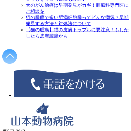
犬のがん治療は早期発見がカギ！腫瘍科専門医に
ご相談を
猫の腫瘍で多い肥満細胞腫ってどんな病気？早期
発見する方法と対処法について
【猫の腫瘍】猫の皮膚トラブルに要注意！もしか
したら皮膚腫瘍かも