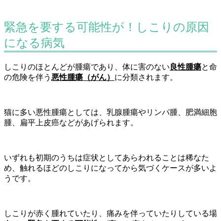
緊急を要する可能性が！しこりの原因
になる病気
しこりのほとんどが腫瘍であり、体に害のない
良性腫瘍
と命
の危険を伴う
悪性腫瘍（がん）
に分類されます。
猫に多い悪性腫瘍としては、乳腺腫瘍やリンパ腫、肥満細胞
腫、扁平上皮癌などがあげられます。
いずれも初期のうちは症状としてあらわれることは稀なた
め、触れるほどのしこりになってから気づくケースが多いよ
うです。
しこりが赤く腫れていたり、痛みを伴っていたりしている場