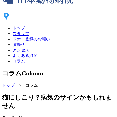
トップ
スタッフ
ドナー登録のお願い
腫瘍科
アクセス
よくある質問
コラム
コラム
Column
トップ
> コラム
猫にしこり？病気のサインかもしれま
せん