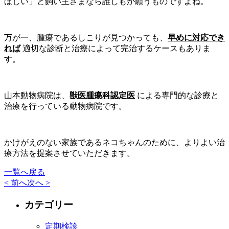
ほしい」と飼い主さまなら誰しもが願うものですよね。
万が一、腫瘍であるしこりが見つかっても、
早めに対応でき
れば
適切な診断と治療によって完治するケースもありま
す。
山本動物病院は、
獣医腫瘍科認定医
による専門的な診療と
治療を行っている動物病院です。
かけがえのない家族であるネコちゃんのために、よりよい治
療方法を提案させていただきます。
一覧へ戻る
< 前へ
次へ >
カテゴリー
定期検診